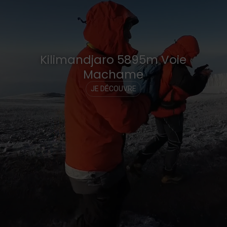
Kilimandjaro 5895m Voie
Machame
JE DÉCOUVRE